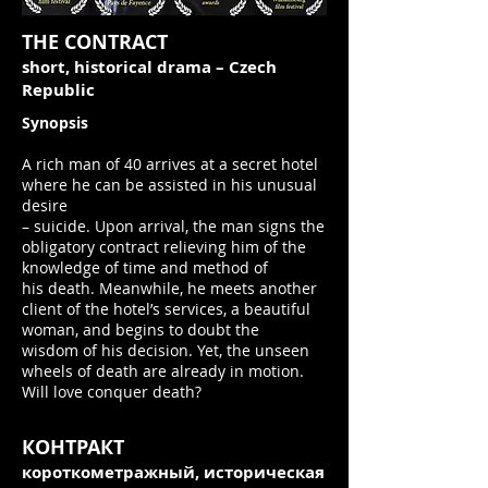
THE CONTRACT
short, historical drama – Czech
Republic
Synopsis
A rich man of 40 arrives at a secret hotel
where he can be assisted in his unusual
desire
– suicide. Upon arrival, the man signs the
obligatory contract relieving him of the
knowledge of time and method of
his death. Meanwhile, he meets another
client of the hotel’s services, a beautiful
woman, and begins to doubt the
wisdom of his decision. Yet, the unseen
wheels of death are already in motion.
Will love conquer death?
КОНТРАКТ
короткометражный, историческая