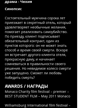
драма - Чехия
Синопсис
Состоятельный мужчина сорока лет
приезжает в секретный отель, который
удовлетворяет необычные желания,
помогает реализовать самоубийство.
По приезду, клиент подписывает
обязательный контракт, один из
пунктов которого: он не может знать
способ и время своей смерти. Вскоре
он встречает другого клиента отеля,
прекрасную даму, и начинает
сомневаться в правильности своего
решения. Но невидимое колесо смерти
уже запущено. Сможет ли любовь
победить смерть?
AWARDS / НАГРАДЫ
Monaco Charity film festival – premier –
BEST STUDENT FILM – May 2011 Monaco
Williamsburg International film festival –