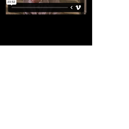
CМОТРЕТЬ
КОРОТКОМЕТРАЖНЫЙ ФИЛЬМ
"КОНТРАКТ"
с русскими
субтитрам